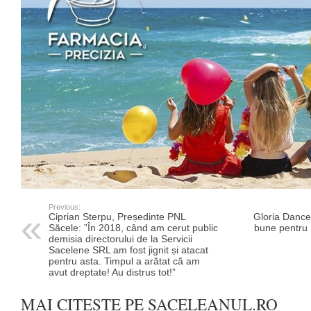
Previous:
Ciprian Sterpu, Președinte PNL
Gloria Dance 
Săcele: ”În 2018, când am cerut public
bune pentru 
demisia directorului de la Servicii
Sacelene SRL am fost jignit și atacat
pentru asta. Timpul a arătat că am
avut dreptate! Au distrus tot!”
MAI CITEȘTE PE SACELEANUL.RO