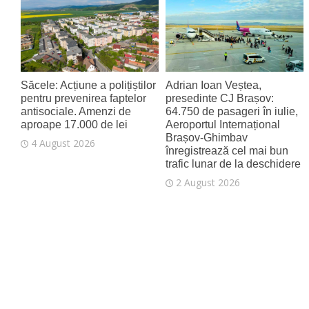
4 August 2026
Săcele: Acțiune a polițiștilor
Adrian Ioan Veștea,
pentru prevenirea faptelor
presedinte CJ Brașov:
antisociale. Amenzi de
64.750 de pasageri în iulie,
aproape 17.000 de lei
Aeroportul Internațional
Brașov‑Ghimbav
4 August 2026
înregistrează cel mai bun
trafic lunar de la deschidere
2 August 2026