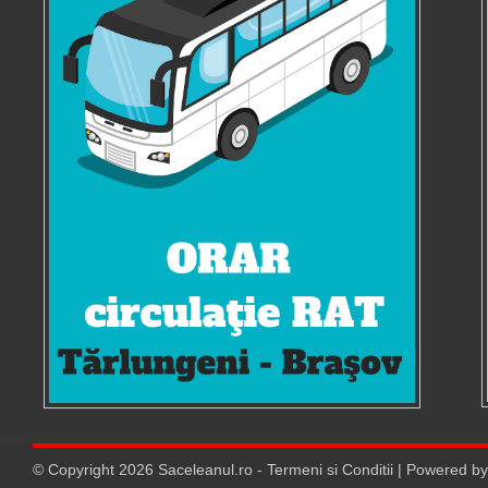
© Copyright
2026
Saceleanul.ro
-
Termeni si Conditii
| Powered b