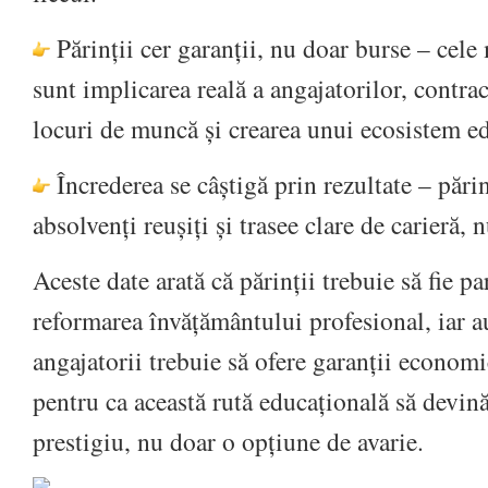
Părinții cer garanții, nu doar burse – cele
sunt implicarea reală a angajatorilor, contra
locuri de muncă și crearea unui ecosistem e
Încrederea se câștigă prin rezultate – pări
absolvenți reușiți și trasee clare de carieră,
Aceste date arată că părinții trebuie să fie pa
reformarea învățământului profesional, iar au
angajatorii trebuie să ofere garanții economic
pentru ca această rută educațională să devină
prestigiu, nu doar o opțiune de avarie.