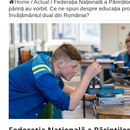
Home
/
Actual
/
Federația Națională a Părințil
părinți au vorbit. Ce ne spun despre educația pro
învățământul dual din România?