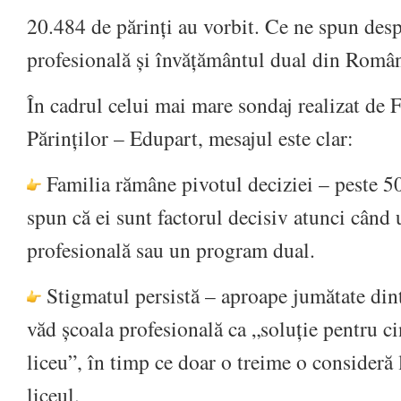
20.484 de părinți au vorbit. Ce ne spun desp
profesională și învățământul dual din Româ
În cadrul celui mai mare sondaj realizat de 
Părinților – Edupart, mesajul este clar:
Familia rămâne pivotul deciziei – peste 5
spun că ei sunt factorul decisiv atunci când 
profesională sau un program dual.
Stigmatul persistă – aproape jumătate din
văd școala profesională ca „soluție pentru ci
liceu”, în timp ce doar o treime o consideră 
liceul.