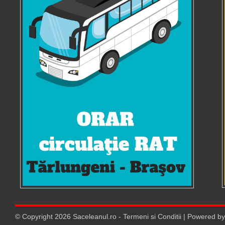
© Copyright
2026
Saceleanul.ro
-
Termeni si Conditii
| Powered b