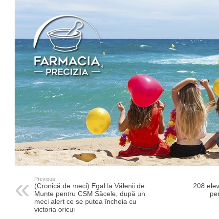
Previous:
(Cronică de meci) Egal la Vălenii de
208 elev
Munte pentru CSM Săcele, după un
pen
meci alert ce se putea încheia cu
victoria oricui