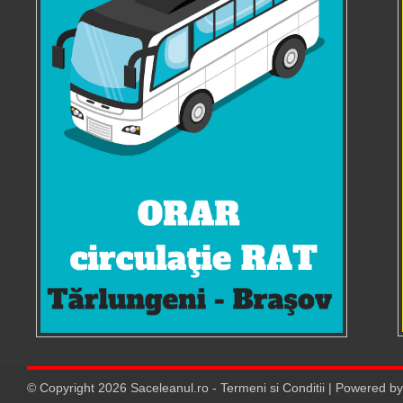
© Copyright
2026
Saceleanul.ro
-
Termeni si Conditii
| Powered b