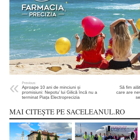
Previous:
Aproape 10 ani de minciuni și
Să fim ală
promisiuni: Nepotu’ lui Gilică încă nu a
care are ne
terminat Piața Electroprecizia
se
MAI CITEȘTE PE SACELEANUL.RO