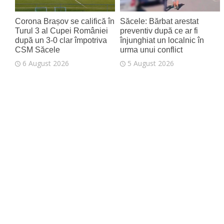
Corona Brașov se califică în
Săcele: Bărbat arestat
Turul 3 al Cupei României
preventiv după ce ar fi
după un 3-0 clar împotriva
înjunghiat un localnic în
CSM Săcele
urma unui conflict
6 August 2026
5 August 2026