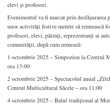
elevi și profesori.
Evenimentul va fi marcat prin desfășurarea p
unor activități festive menite să reunească foș
profesori, elevi, părinți, reprezentanți ai auto
comunității, după cum urmează:
1 octombrie 2025 – Simpozion la Centrul Mu
ora 13:00
2 octombrie 2025 – Spectacolul anual „Zilel
Centrul Multicultural Săcele – ora 11:00
4 octombrie 2025 – Balul tradițional al Mor