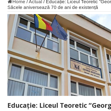
Home
/
Actual
/
Educație: Liceul Teoretic ”Geo
Săcele aniversează 70 de ani de existență
Educație: Liceul Teoretic ”Geo