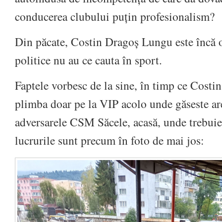
conducerea clubului puțin profesionalism?
Din păcate, Costin Dragoș Lungu este încă 
politice nu au ce cauta în sport.
Faptele vorbesc de la sine, în timp ce Cost
plimba doar pe la VIP acolo unde găseste ar
adversarele CSM Săcele, acasă, unde trebuie
lucrurile sunt precum în foto de mai jos: