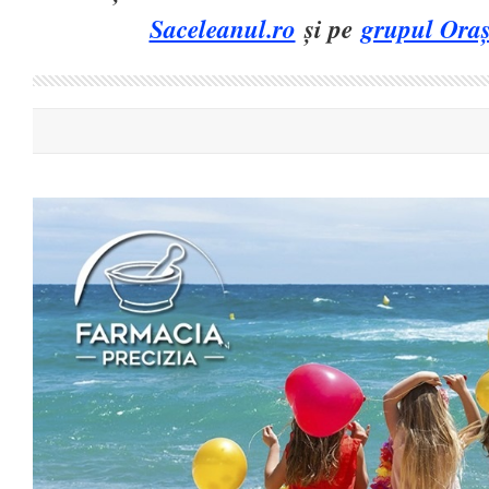
Saceleanul.ro
și pe
grupul Oraș