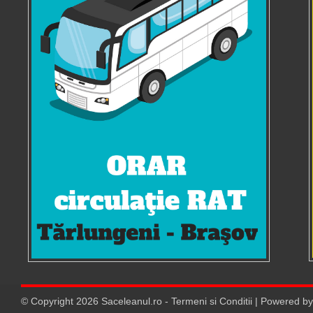
© Copyright
2026
Saceleanul.ro
-
Termeni si Conditii
| Powered b