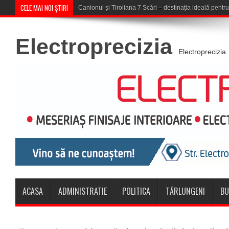
CELE MAI NOI ȘTIRI
Concert în aer liber la Komeea Café & G
Electroprecizia
Electroprecizia
ACASA
ADMINISTRATIE
POLITICA
TĂRLUNGENI
BU