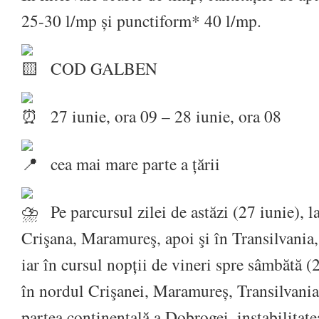
25-30 l/mp și punctiform* 40 l/mp.
COD GALBEN
27 iunie, ora 09 – 28 iunie, ora 08
cea mai mare parte a țării
Pe parcursul zilei de astăzi (27 iunie), l
Crişana, Maramureş, apoi şi în Transilvania
iar în cursul nopții de vineri spre sâmbătă (
în nordul Crişanei, Maramureș, Transilvania
partea continentală a Dobrogei, instabilitate