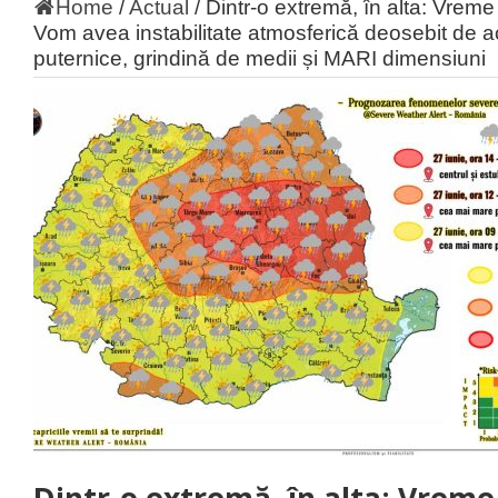
Home
/
Actual
/
Dintr-o extremă, în alta: Vrem
Vom avea instabilitate atmosferică deosebit de acc
puternice, grindină de medii și MARI dimensiuni