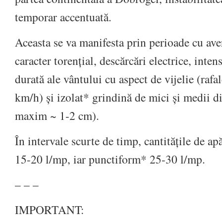
temporar accentuată.
Aceasta se va manifesta prin perioade cu ave
caracter torențial, descărcări electrice, intens
durată ale vântului cu aspect de vijelie (rafa
km/h) și izolat* grindină de mici și medii 
maxim ~ 1-2 cm).
În intervale scurte de timp, cantitățile de ap
15-20 l/mp, iar punctiform* 25-30 l/mp.
– – –
IMPORTANT: