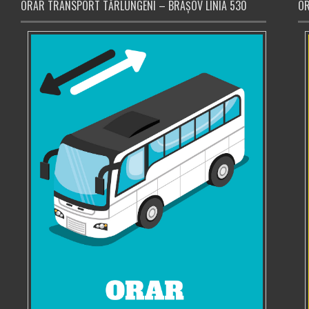
ORAR TRANSPORT TĂRLUNGENI – BRAȘOV LINIA 530
OR