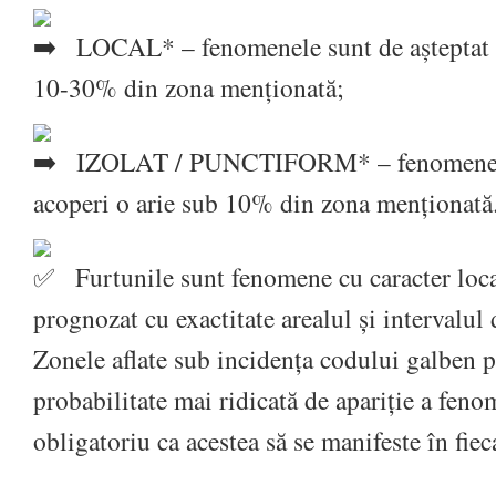
LOCAL* – fenomenele sunt de așteptat a 
10-30% din zona menționată;
IZOLAT / PUNCTIFORM* – fenomenele s
acoperi o arie sub 10% din zona menționată
Furtunile sunt fenomene cu caracter loca
prognozat cu exactitate arealul și intervalul
Zonele aflate sub incidența codului galben p
probabilitate mai ridicată de apariție a feno
obligatoriu ca acestea să se manifeste în fieca