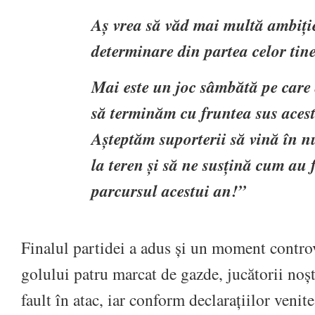
Aș vrea să văd mai multă ambiție
determinare din partea celor tine
Mai este un joc sâmbătă pe care 
să terminăm cu fruntea sus aces
Așteptăm suporterii să vină în 
la teren și să ne susțină cum au 
parcursul acestui an!”
Finalul partidei a adus și un moment controv
golului patru marcat de gazde, jucătorii noș
fault în atac, iar conform declarațiilor venit