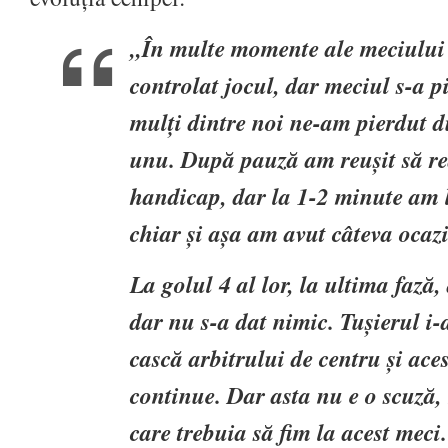
„În multe momente ale meciului
controlat jocul, dar meciul s-a p
mulți dintre noi ne-am pierdut d
unu. După pauză am reușit să r
handicap, dar la 1-2 minute am l
chiar și așa am avut câteva ocazi
La golul 4 al lor, la ultima fază, 
dar nu s-a dat nimic. Tușierul i-
cască arbitrului de centru și aces
continue. Dar asta nu e o scuză,
care trebuia să fim la acest meci.