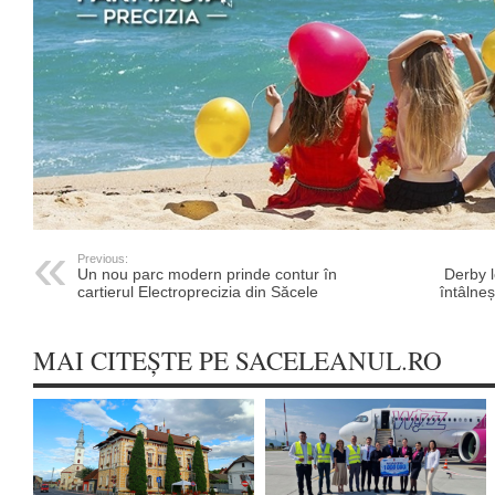
Previous:
Un nou parc modern prinde contur în
Derby l
cartierul Electroprecizia din Săcele
întâlne
MAI CITEȘTE PE SACELEANUL.RO