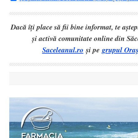
Dacă îți place să fii bine informat, te așt
și activă comunitate online din Să
Saceleanul.ro
și pe
grupul Oraș