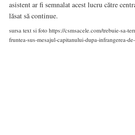
asistent ar fi semnalat acest lucru către centra
lăsat să continue.
sursa text si foto https://csmsacele.com/trebuie-sa-
fruntea-sus-mesajul-capitanului-dupa-infrangerea-de-