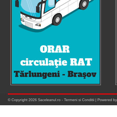
© Copyright
2026
Saceleanul.ro
-
Termeni si Conditii
| Powered b