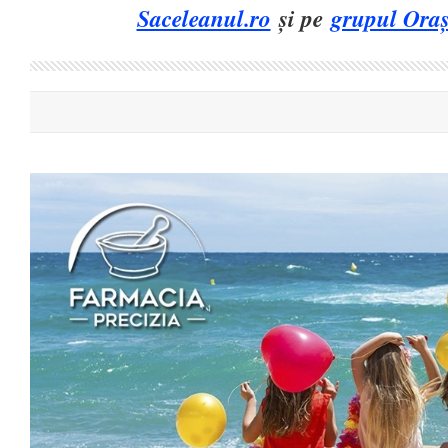
Saceleanul.ro
și pe
grupul Oraș