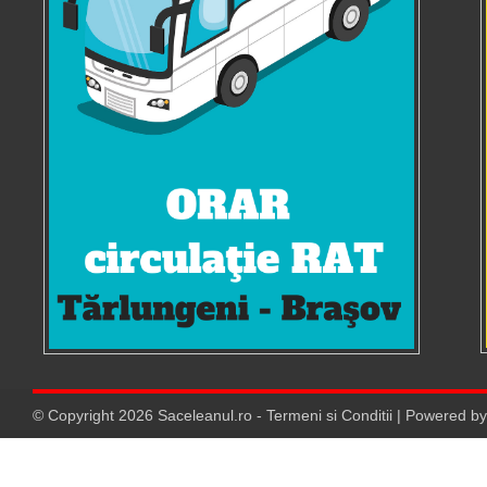
© Copyright
2026
Saceleanul.ro
-
Termeni si Conditii
| Powered b