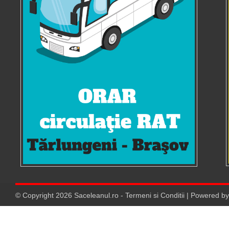
© Copyright
2026
Saceleanul.ro
-
Termeni si Conditii
| Powered b