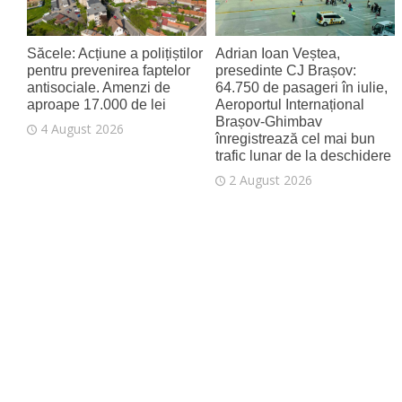
Săcele: Acțiune a polițiștilor
Adrian Ioan Veștea,
pentru prevenirea faptelor
presedinte CJ Brașov:
antisociale. Amenzi de
64.750 de pasageri în iulie,
aproape 17.000 de lei
Aeroportul Internațional
Brașov‑Ghimbav
4 August 2026
înregistrează cel mai bun
trafic lunar de la deschidere
2 August 2026