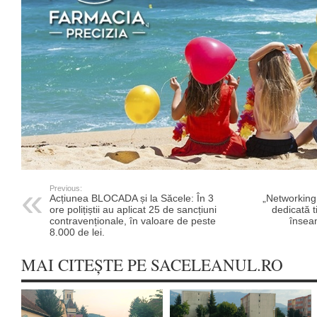
Previous:
Acțiunea BLOCADA și la Săcele: În 3
„Networking 
ore polițiștii au aplicat 25 de sancțiuni
dedicată t
contravenționale, în valoare de peste
însea
8.000 de lei.
MAI CITEȘTE PE SACELEANUL.RO