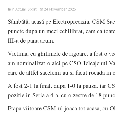
in
Actual
,
Sport
24 November 2025
Sâmbătă, acasă pe Electroprecizia, CSM Sace
puncte dupa un meci echilibrat, cam ca toate
III-a de pana acum.
Victima, cu ghilimele de rigoare, a fost o v
am nominalizat-o aici pe CSO Teleajenul Va
care de altfel sacelenii au si facut rocada in
A fost 2-1 la final, dupa 1-0 la pauza, iar 
pozitie in Seria a 4-a, cu o zestre de 18 punc
Etapa viitoare CSM-ul joaca tot acasa, cu Ol