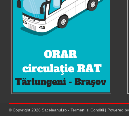
© Copyright
2026
Saceleanul.ro
-
Termeni si Conditii
| Powered b