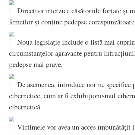
Directiva interzice căsătoriile forțate și m
femeilor și conține pedepse corespunzătoare
Noua legislație include o listă mai cuprin
circumstanțelor agravante pentru infracțiuni
pedepse mai grave.
De asemenea, introduce norme specifice p
cibernetice, cum ar fi exhibiționismul cibern
cibernetică.
Victimele vor avea un acces îmbunătățit la 