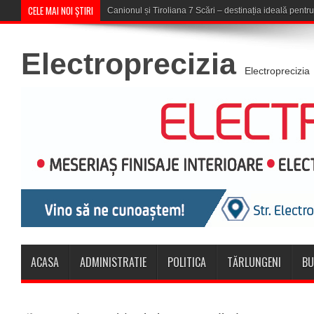
CELE MAI NOI ȘTIRI
Electroprecizia
Electroprecizia
ACASA
ADMINISTRATIE
POLITICA
TĂRLUNGENI
BU