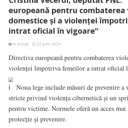
Cristina Vecerdi, deputat PNL: 
europeană pentru combaterea v
domestice și a violenței împotr
intrat oficial în vigoare”
in
Actual
23 June 2024
Directiva europeană pentru combaterea viole
violenței împotriva femeilor a intrat oficial 
Noua lege include măsuri de prevenire a 
stricte privind violența cibernetică și un spr
pentru victime. Normele oferă un acces mai b
protecție și prevenire.