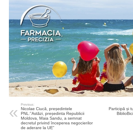
Previous:
Nicolae Ciucă, președintele
Participă și t
PNL:”Astăzi, președinta Republicii
BiblioBic
Moldova, Maia Sandu, a semnat
decretul privind începerea negocierilor
de aderare la UE”