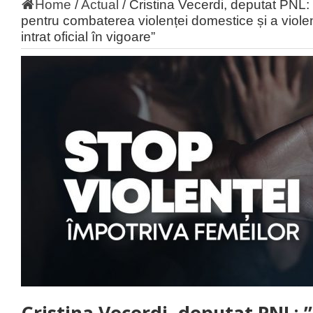
Home
/
Actual
/
Cristina Vecerdi, deputat PNL:
pentru combaterea violenței domestice și a violen
intrat oficial în vigoare”