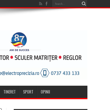
TINERET
SPORT
OPINII
O