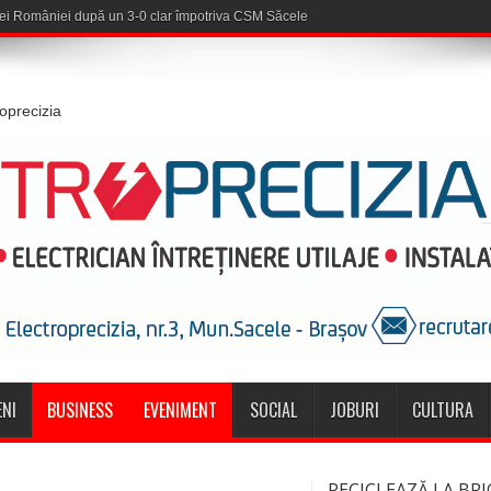
roprecizia
NI
BUSINESS
EVENIMENT
SOCIAL
JOBURI
CULTURA
RECICLEAZĂ LA BRI