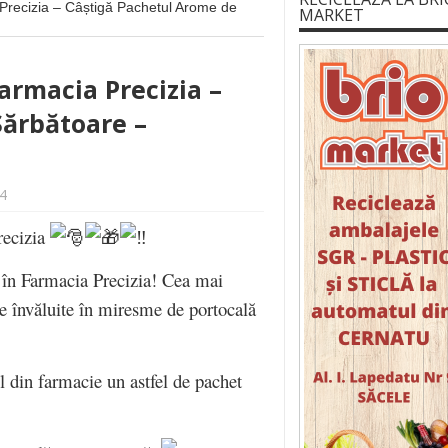
 Precizia – Câștigă Pachetul Arome de
MARKET
armacia Precizia –
Sărbătoare –
4
recizia
în Farmacia Precizia! Cea mai
e învăluite în miresme de portocală
 din farmacie un astfel de pachet