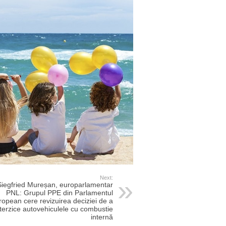
Next:
Siegfried Mureșan, europarlamentar
PNL: Grupul PPE din Parlamentul
ropean cere revizuirea deciziei de a
nterzice autovehiculele cu combustie
internă