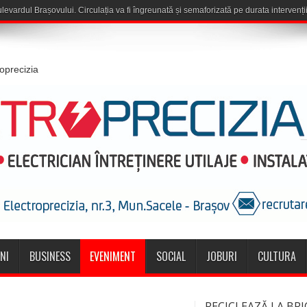
roprecizia
NI
BUSINESS
EVENIMENT
SOCIAL
JOBURI
CULTURA
RECICLEAZĂ LA BRI