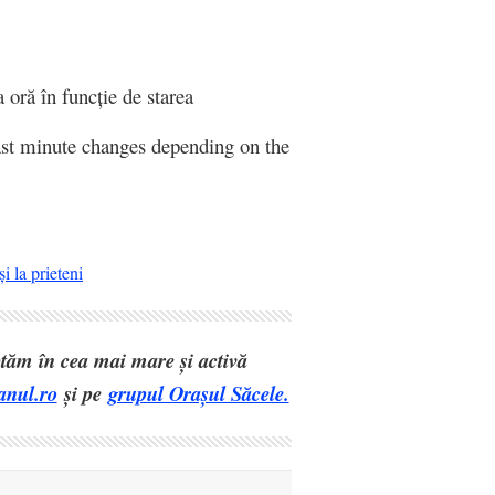
oră în funcție de starea
st minute changes depending on the
i la prieteni
eptăm în cea mai mare și activă
anul.ro
și pe
grupul Orașul Săcele.