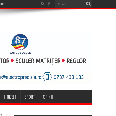
TINERET
SPORT
OPINII
O