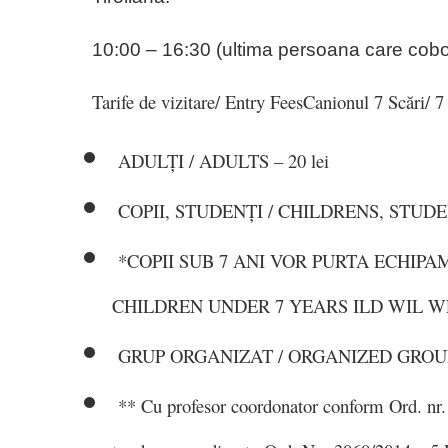
10:00 – 16:30 (ultima persoana care cobo
Tarife de vizitare/ Entry Fees
Canionul 7 Scări/ 7
ADULȚI / ADULTS – 20 lei
COPII, STUDENȚI / CHILDRENS, STUDEN
*COPII SUB 7 ANI VOR PURTA ECHIPAM
CHILDREN UNDER 7 YEARS ILD WIL W
GRUP ORGANIZAT / ORGANIZED GROU
** Cu profesor coordonator conform Ord. nr.