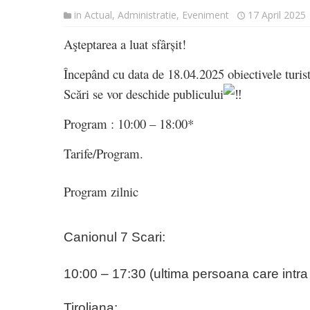
in
Actual
,
Administratie
,
Eveniment
17 April 2025
Aşteptarea a luat sfârșit!
Începând cu data de 18.04.2025 obiectivele turist
Scări se vor deschide publicului
Program : 10:00 – 18:00*
Tarife/Program.
Program zilnic
Canionul 7 Scari:
10:00 – 17:30 (ultima persoana care intra 
Tiroliana: