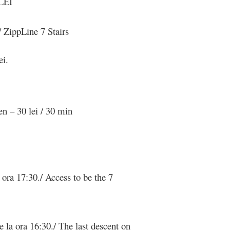
 LEI
/ ZippLine 7 Stairs
ei.
en – 30 lei / 30 min
 ora 17:30./ Access to be the 7
 la ora 16:30./ The last descent on