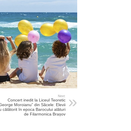
Next:
Concert inedit la Liceul Teoretic
George Moroianu” din Săcele: Elevii
u călătorit în epoca Barocului alături
de Filarmonica Brașov