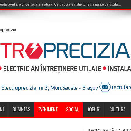
roprecizia
NI
BUSINESS
EVENIMENT
SOCIAL
JOBURI
CULTURA
RECICLEAZĂ LA BRI