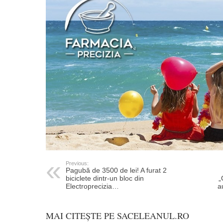
Previous:
Pagubă de 3500 de lei! A furat 2
biciclete dintr-un bloc din
„
Electroprecizia…
a
MAI CITEȘTE PE SACELEANUL.RO