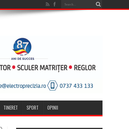
TINERET
SPORT
OPINII
O