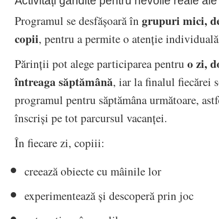
Activități gândite pentru nevoile reale ale 
grupuri mici, 
Programul se desfășoară în
copii
, pentru a permite o atenție individuală
o zi, 
Părinții pot alege participarea pentru
întreaga săptămână
, iar la finalul fiecărei 
programul pentru săptămâna următoare, astfel
înscriși pe tot parcursul vacanței.
În fiecare zi, copiii:
creează obiecte cu mâinile lor
experimentează și descoperă prin joc