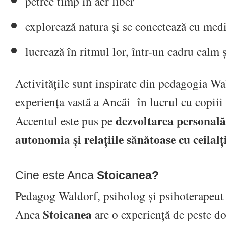
petrec timp în aer liber
explorează natura și se conectează cu med
lucrează în ritmul lor, într-un cadru calm 
Activitățile sunt inspirate din pedagogia Wa
experiența vastă a Ancăi în lucrul cu copiii ș
dezvoltarea personală,
Accentul este pus pe
autonomia și relațiile sănătoase cu ceilalț
Cine este Anca
Stoicanea?
Pedagog Waldorf, psiholog și psihoterapeut 
Stoicanea
Anca
are o experiență de peste do