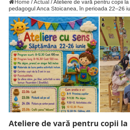
Home
/
Actual
/
Ateliere de vară pentru copii 
pedagogul Anca Stoicanea, în perioada 22–26 i
Ateliere de vară pentru copii la