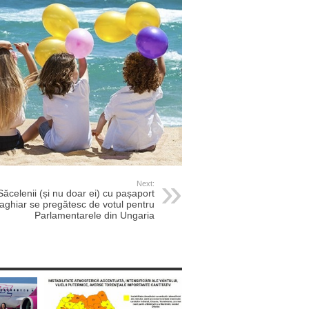
Next:
Săcelenii (și nu doar ei) cu pașaport
aghiar se pregătesc de votul pentru
Parlamentarele din Ungaria