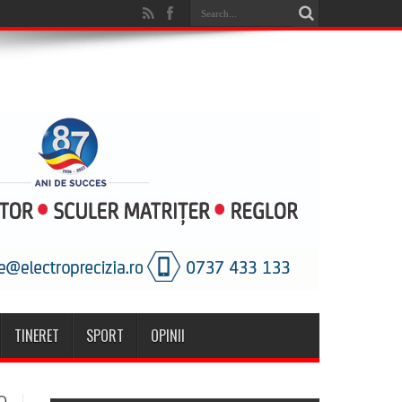
TINERET
SPORT
OPINII
O