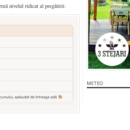
rmă nivelul ridicat al pregătirii:
METEO