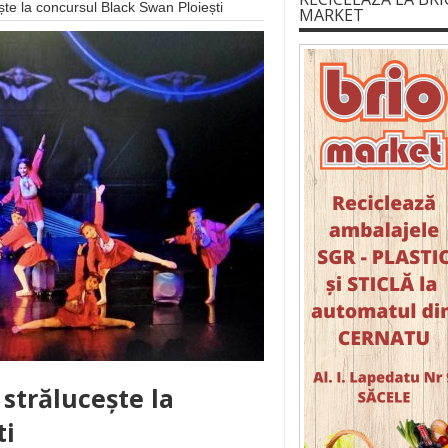
te la concursul Black Swan Ploiești
MARKET
strălucește la
ti