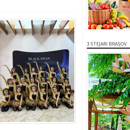
3 STEJARI BRAȘOV