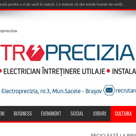
roprecizia
NI
BUSINESS
EVENIMENT
SOCIAL
JOBURI
CULTURA
RECICLEAZĂ LA BRI