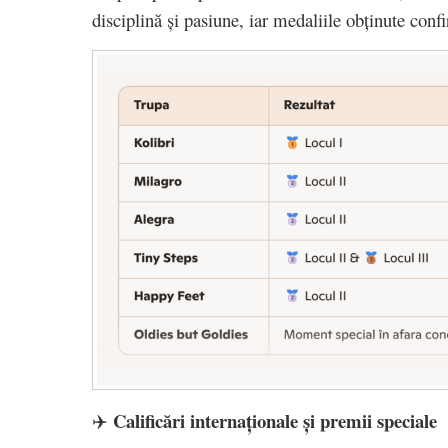
disciplină și pasiune, iar medaliile obținute confi
Calificări internaționale și premii speciale
✈️