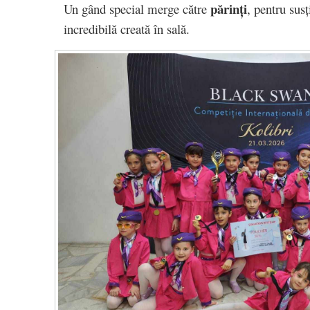
părinți
Un gând special merge către
, pentru sus
incredibilă creată în sală.