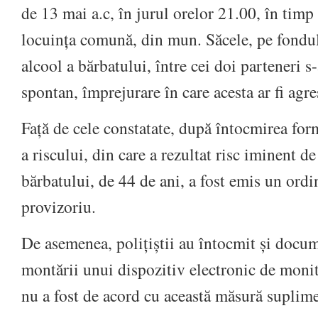
de 13 mai a.c, în jurul orelor 21.00, în timp 
locuința comună, din mun. Săcele, pe fondu
alcool a bărbatului, între cei doi parteneri s-
spontan, împrejurare în care acesta ar fi agre
Față de cele constatate, după întocmirea for
a riscului, din care a rezultat risc iminent d
bărbatului, de 44 de ani, a fost emis un ordi
provizoriu.
De asemenea, polițiștii au întocmit și docum
montării unui dispozitiv electronic de monit
nu a fost de acord cu această măsură suplime