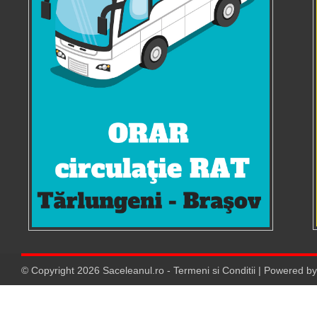
© Copyright
2026
Saceleanul.ro
-
Termeni si Conditii
| Powered b