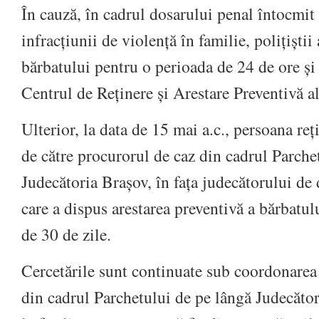
În cauză, în cadrul dosarului penal întocmit
infracțiunii de violență în familie, polițiștii
bărbatului pentru o perioada de 24 de ore și
Centrul de Reținere și Arestare Preventivă al
Ulterior, la data de 15 mai a.c., persoana reț
de către procurorul de caz din cadrul Parche
Judecătoria Brașov, în fața judecătorului de d
care a dispus arestarea preventivă a bărbatul
de 30 de zile.
Cercetările sunt continuate sub coordonarea
din cadrul Parchetului de pe lângă Judecăto