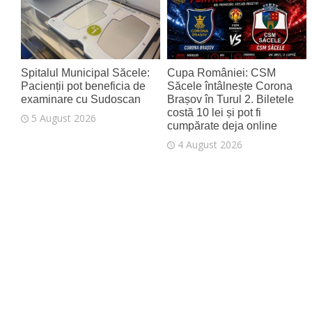
Spitalul Municipal Săcele:
Cupa României: CSM
Pacienții pot beneficia de
Săcele întâlnește Corona
examinare cu Sudoscan
Brașov în Turul 2. Biletele
costă 10 lei și pot fi
5 August 2026
cumpărate deja online
4 August 2026